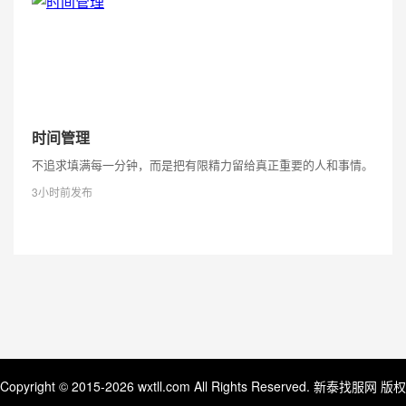
时间管理
不追求填满每一分钟，而是把有限精力留给真正重要的人和事情。
3小时前发布
Copyright © 2015-2026 wxtll.com All Rights Reserved. 新泰找服网 版权