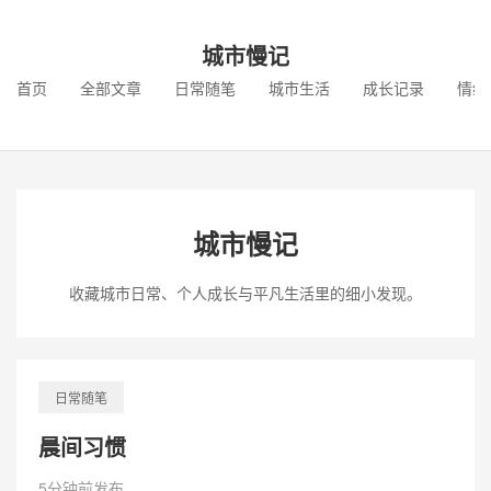
城市慢记
首页
全部文章
日常随笔
城市生活
成长记录
情绪
城市慢记
收藏城市日常、个人成长与平凡生活里的细小发现。
日常随笔
晨间习惯
5分钟前发布